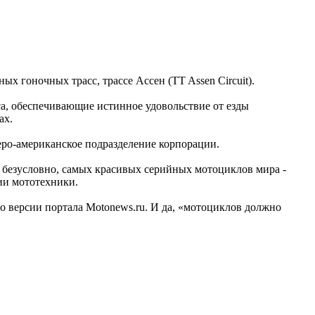
 гоночных трасс, трассе Ассен (TT Assen Circuit).
а, обеспечивающие истинное удовольствие от езды
ах.
еро-американское подразделение корпорации.
, безусловно, самых красивых серийных мотоциклов мира -
ии мототехники.
 версии портала Motonews.ru. И да, «мотоциклов должно