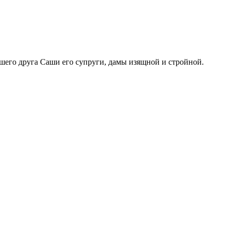
шего друга Саши его супруги, дамы изящной и стройной.