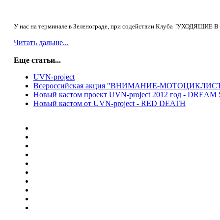
У нас на терминале в Зеленограде, при содействии Клуба "УХОДЯЩИЕ 
Читать дальше...
Еще статьи...
UVN-project
Всероссийская акция "ВНИМАНИЕ-МОТОЦИКЛИС
Новый кастом проект UVN-project 2012 год - DREAM
Новый кастом от UVN-project - RED DEATH