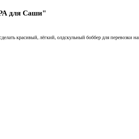
РА для Саши"
елать красивый, лёгкий, олдскульный боббер для перевозки на