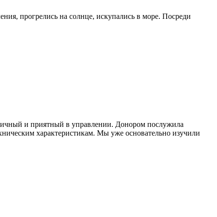
ния, прогрелись на солнце, искупались в море. Посреди
амичный и приятный в управлении. Донором послужила
ническим характеристикам. Мы уже основательно изучили