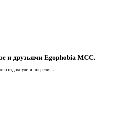
ре и друзьями Egophobia МСС.
ошо отдохнули и погрелись.