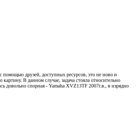
 помощью друзей, доступных ресурсов, это не ново и
 картину. В данном случае, задача стояла относительно
сь довольно спорная - Yamaha XVZ13TF 2007г.в., в изрядно