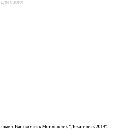
ДЛЯ СВОИХ
глашают Вас посетить Мотопикник "Докатились 2019"!