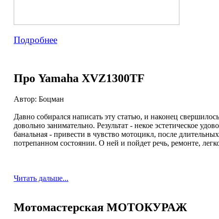
Подробнее
Про Yamaha XVZ1300TF
Автор: Боцман
Давно собирался написать эту статью, и наконец свершило
довольно занимательно. Результат - некое эстетическое удо
банальная - привести в чувство мотоцикл, после длительны
потрепанном состоянии. О ней и пойдет речь, ремонте, лег
Читать дальше...
Мотомастерская МОТОКУРАЖ