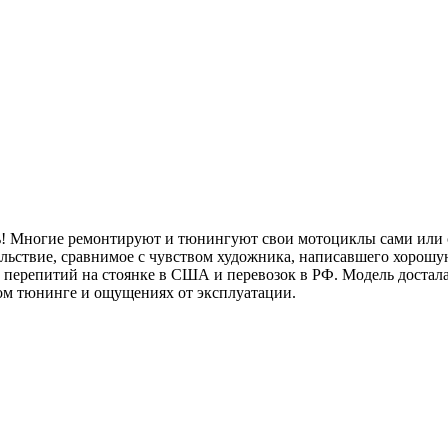
сь! Многие ремонтируют и тюнингуют свои мотоциклы сами или с
вольствие, сравнимое с чувством художника, написавшего хорошую
х перепитий на стоянке в США и перевозок в РФ. Модель достала
ком тюнинге и ощущениях от эксплуатации.