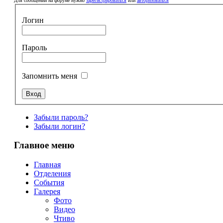
Для сообщений на форуме нужно
зарегистрироваться
или
авторизоваться
Логин
Пароль
Запомнить меня
Забыли пароль?
Забыли логин?
Главное меню
Главная
Отделения
События
Галерея
Фото
Видео
Чтиво