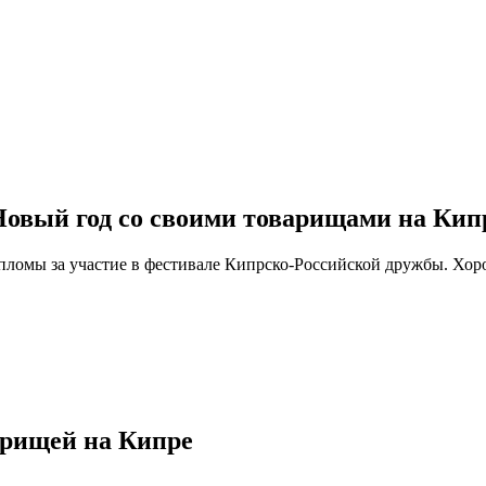
овый год со своими товарищами на Кип
пломы за участие в фестивале Кипрско-Российской дружбы. Хор
арищей на Кипре