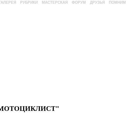
ГАЛЕРЕЯ
РУБРИКИ
МАСТЕРСКАЯ
ФОРУМ
ДРУЗЬЯ
ПОМНИМ
Е-МОТОЦИКЛИСТ"