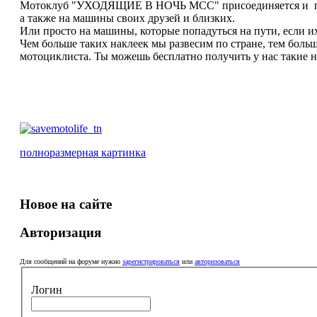
Мотоклуб "УХОДЯЩИЕ В НОЧЬ МСС" присоединяется и п
а также на машины своих друзей и близких.
Или просто на машины, которые попадуться на пути, если и
Чем больше таких наклеек мы развесим по стране, тем больш
мотоциклиста. Ты можешь бесплатно получить у нас такие н
полноразмерная картинка
Новое на сайте
Авторизация
Для сообщений на форуме нужно
зарегистрироваться
или
авторизоваться
Логин