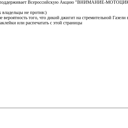
оддерживает Всероссийскую Акцию "ВНИМАНИЕ-МОТОЦИКЛИСТ
х владельцы не против:)
е вероятность того, что дикий джигит на стремительной Газели в
аклейки или распечатать с этой страницы