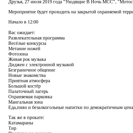
Друзья, 27 июля 2019 года "Уходящие В Ночь МСС", "Мотос
Мероприятие будет проходить на закрытой охраняемой терр
Начало в 12:00
Вас ожидает:
Развлекательная программа
Весёлые конкурсы
Метание ножей
Фотозона
Живая рок музыка
Диджеи с электронной музыкой
Безграничное общение
Новые знакомства
Приятная атмосфера
Большой костёр
Палаточный лагерь
Охраняемая парковка
Мангальная зона
Еда,пиво и безалкогольные напитки по демократичным цен
Так же в прокате:
Катамараны
Тир