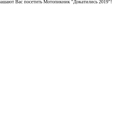
глашают Вас посетить Мотопикник "Докатились 2019"!