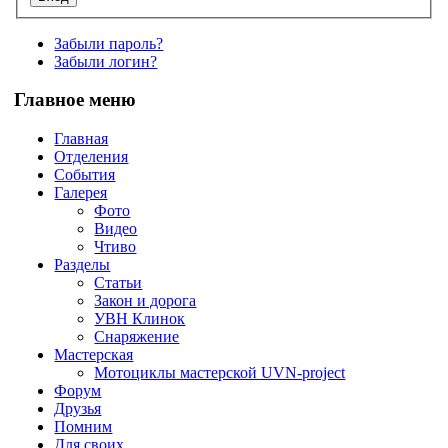
Забыли пароль?
Забыли логин?
Главное меню
Главная
Отделения
События
Галерея
Фото
Видео
Чтиво
Разделы
Статьи
Закон и дорога
УВН Клинок
Снаряжение
Мастерская
Мотоциклы мастерской UVN-project
Форум
Друзья
Помним
Для своих