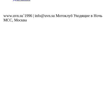
www.uvn.su`1996 | info@uvn.su Мотоклуб Уходящие в Ночь
MCC, Москва