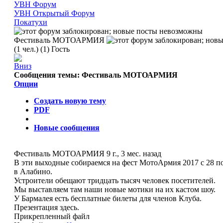
УВН Форум
УВН Открытый Форум
Покатухи
Фестиваль МОТОАРМИЯ
(1 чел.) (1) Гость
Сообщения темы:
Фестиваль МОТОАРМИЯ
Опции
Создать новую тему
PDF
Новые сообщения
Фестиваль МОТОАРМИЯ
9 г., 3 мес. назад
В эти выходные собираемся на фест МотоАрмия 2017 с 28 п
в Алабино.
Устроители обещают тридцать тысяч человек посетителей.
Мы выставляем там наши новые мотики на их кастом шоу.
У Бармалея есть бесплатные билеты для членов Клуба.
Презентация здесь.
Прикрепленный файл