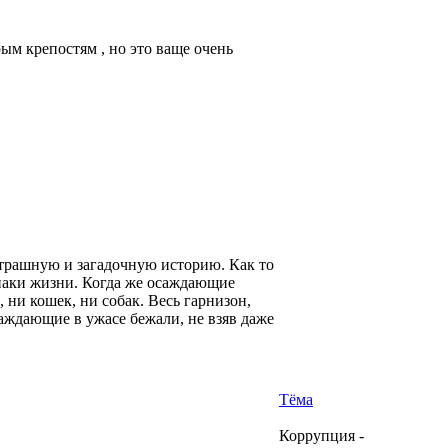
ым крепостям , но это ваще очень
 страшную и загадочную историю. Как то
знаки жизни. Когда же осаждающие
 ни кошек, ни собак. Весь гарнизон,
аждающие в ужасе бежали, не взяв даже
Тёма
Коррупция -