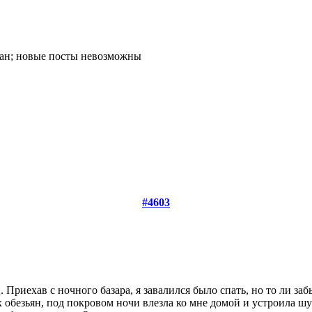
#4603
 Приехав с ночного базара, я завалился было спать, но то ли заб
х обезьян, под покровом ночи влезла ко мне домой и устроила ш