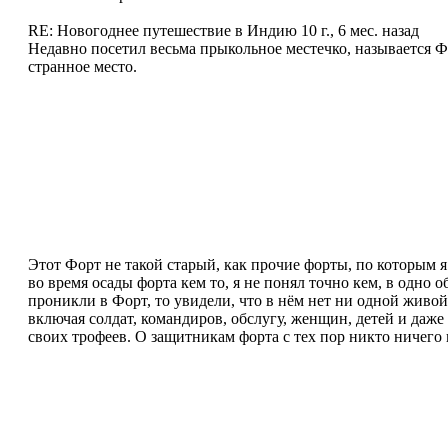
RE: Новогоднее путешествие в Индию
10 г., 6 мес. назад
Недавно посетил весьма прыкольное местечко, называется Фо
странное место.
Этот Форт не такой старый, как прочие форты, по которым я
во время осады форта кем то, я не понял точно кем, в одно
проникли в Форт, то увидели, что в нём нет ни одной живой 
включая солдат, командиров, обслугу, женщин, детей и даж
своих трофеев. О защитникам форта с тех пор никто ничего