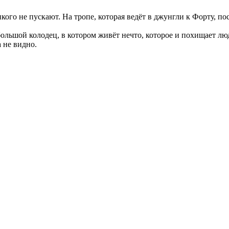
икого не пускают. На тропе, которая ведёт в джунгли к Форту, п
 большой колодец, в котором живёт нечто, которое и похищает люд
а не видно.