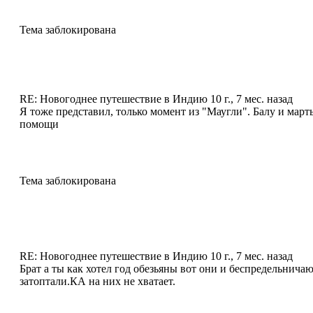
Тема заблокирована
RE: Новогоднее путешествие в Индию
10 г., 7 мес. назад
Я тоже представил, только момент из "Маугли". Балу и ма
помощи
Тема заблокирована
RE: Новогоднее путешествие в Индию
10 г., 7 мес. назад
Брат а ты как хотел год обезьяны вот они и беспредельнича
затоптали.КА на них не хватает.