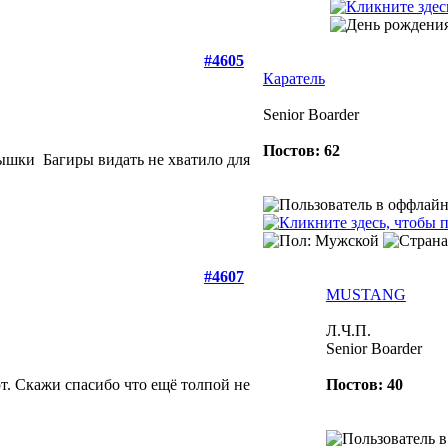
#4605
Каратель
Senior Boarder
Постов: 62
ртышки
Багиры видать не хватило для
#4607
MUSTANG
Л.Ч.П.
Senior Boarder
ют. Скажи спасибо что ещё толпой не
Постов: 40