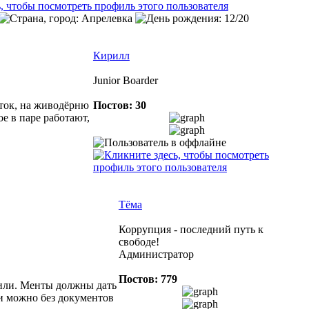
Кирилл
Junior Boarder
ток, на живодёрню
Постов: 30
е в паре работают,
Тёма
Коррупция - последний путь к
свободе!
Администратор
Постов: 779
ащили. Менты должны дать
ни можно без документов