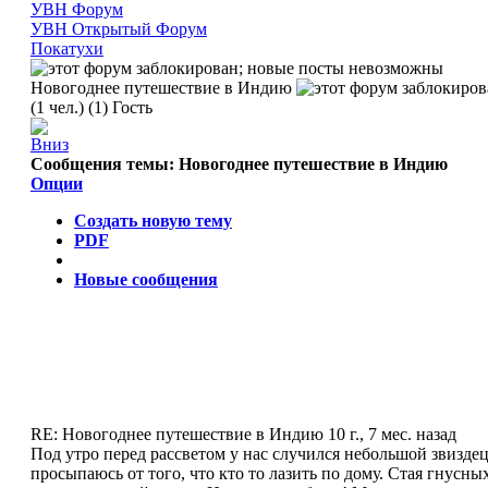
УВН Форум
УВН Открытый Форум
Покатухи
Новогоднее путешествие в Индию
(1 чел.) (1) Гость
Сообщения темы:
Новогоднее путешествие в Индию
Опции
Создать новую тему
PDF
Новые сообщения
RE: Новогоднее путешествие в Индию
10 г., 7 мес. назад
Под утро перед рассветом у нас случился небольшой звиздец.
просыпаюсь от того, что кто то лазить по дому. Стая гнусны