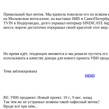
Прикольный был мотик. Мы вдоволь повозили его по всяким 
на Московском мотосалоне, на выставке IMIS в СанктПитербу
TVIN в Нидерландах, долго украшал интерьер SINDICATE бар
шоссе, короче достаточно поукрашал своей красотой этот мир:
Но время идёт, тенденции меняются и мы решили пустить его 
использовать в качестве донора для нового проекта УВН прод
Тема заблокирована
#4343
RE: УВН проджект. Новый проект.
10 г., 9 мес. назад
Так чем же не устраивал хозяина такой пафосный мотик?
Вроде всё при нём...