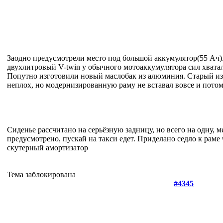
Заодно предусмотрели место под большой аккумулятор(55 Ач)
двухлитровый V-twin у обычного мотоаккумулятора сил хватал
Попутно изготовили новый маслобак из алюминия. Старый и
неплох, но модернизированную раму не вставал вовсе и потом
Сиденье рассчитано на серьёзную задницу, но всего на одну, м
предусмотрено, пускай на такси едет. Приделано седло к раме
скутерный амортизатор
Тема заблокирована
#4345