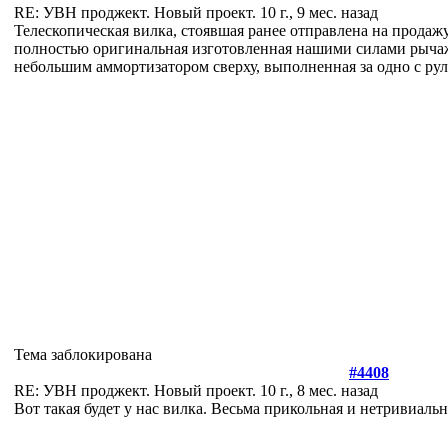
RE: УВН проджект. Новый проект.
10 г., 9 мес. назад
Телескопическая вилка, стоявшая ранее отправлена на продажу
полностью оригинальная изготовленная нашими силами рыча
небольшим аммортизатором сверху, выполненная за одно с рул
Тема заблокирована
#4408
RE: УВН проджект. Новый проект.
10 г., 8 мес. назад
Вот такая будет у нас вилка. Весьма прикольная и нетривиаль