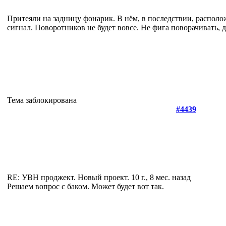
Притеяли на задницу фонарик. В нём, в последствии, располо
сигнал. Поворотников не будет вовсе. Не фига поворачивать, 
Тема заблокирована
#4439
RE: УВН проджект. Новый проект.
10 г., 8 мес. назад
Решаем вопрос с баком. Может будет вот так.