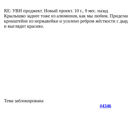
RE: УВН проджект. Новый проект.
10 г., 9 мес. назад
Крылышко заднее тоже из алюминия, как мы любим. Приделан
кронштейне из нержавейки и усилено ребром жёсткости с дыр
и выглядит красиво.
Тема заблокирована
#4346