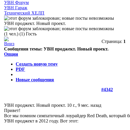
УВН Форум
УВН Гараж
Технический ХЕЛП
УВН проджект. Новый проект.
(1 чел.) (1) Гость
Страница:
1
Сообщения темы:
УВН проджект. Новый проект.
Опции
Создать новую тему
PDF
Новые сообщения
#4342
УВН проджект. Новый проект.
10 г., 9 мес. назад
Привет!
Все мы помним симпатичный лоурайдер Red Death, который б
УВН проджект в 2012 году. Вот этот: