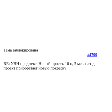
Тема заблокирована
#4799
RE: УВН проджект. Новый проект.
10 г., 5 мес. назад
проект приобретает новую покраску