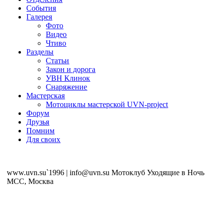
События
Галерея
Фото
Видео
Чтиво
Разделы
Статьи
Закон и дорога
УВН Клинок
Снаряжение
Мастерская
Мотоциклы мастерской UVN-project
Форум
Друзья
Помним
Для своих
www.uvn.su`1996 | info@uvn.su Мотоклуб Уходящие в Ночь
MCC, Москва