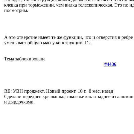
клевка при торможении, чем вилка телескопическая. Это по ид
посмотрим.
А это отверстие имеет те же функции, что и отверстия в ребре
уменьшает общую массу конструкции. Гы.
Тема заблокирована
#4436
RE: УВН проджект. Новый проект.
10 г., 8 мес. назад
Сделали переднее крылышко, такое же как и заднее из алюмиш
и дырдочками.