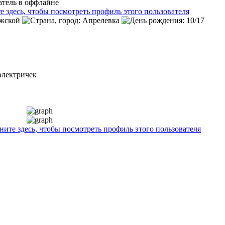
электричек