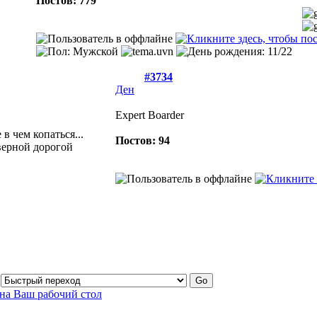
Постов: 779
#3734
Ден
Expert Boarder
в чем копаться...
Постов: 94
 верной дорогой