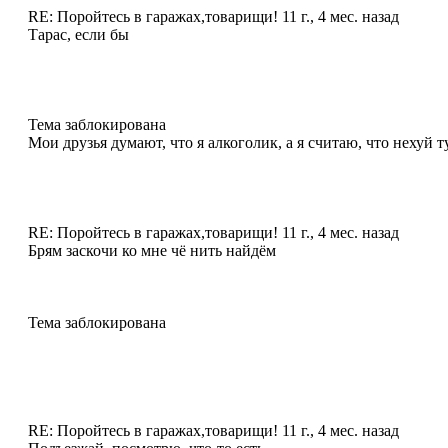
RE: Поройтесь в гаражах,товарищи!
11 г., 4 мес. назад
Тарас, если бы
Тема заблокирована
Мои друзья думают, что я алкоголик, а я считаю, что нехуй т
RE: Поройтесь в гаражах,товарищи!
11 г., 4 мес. назад
Брям заскочи ко мне чё нить найдём
Тема заблокирована
RE: Поройтесь в гаражах,товарищи!
11 г., 4 мес. назад