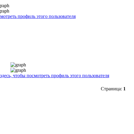
Страница:
1