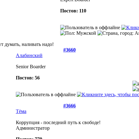
Постов: 110
ут думать, наливать надо!
#3660
Алабинский
Senior Boarder
Постов: 56
#3666
Тёма
Коррупция - последний путь к свободе!
Администратор