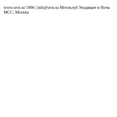
www.uvn.su`1996 | info@uvn.su Мотоклуб Уходящие в Ночь
MCC, Москва