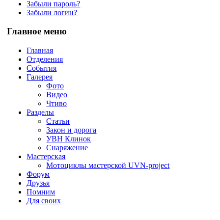
Забыли пароль?
Забыли логин?
Главное меню
Главная
Отделения
События
Галерея
Фото
Видео
Чтиво
Разделы
Статьи
Закон и дорога
УВН Клинок
Снаряжение
Мастерская
Мотоциклы мастерской UVN-project
Форум
Друзья
Помним
Для своих