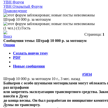
УВН Форум
УВН Открытый Форум
Правоведение
Штраф 10 000 р. за мотошум
(1 чел.) (1) Гость
Страница:
1
Сообщения темы:
Штраф 10 000 р. за мотошум
Опции
Создать новую тему
PDF
Новые сообщения
#5034
Штраф 10 000 р. за мотошум
10 г., 3 мес. назад
Байкеров с особо шумными мотоциклами могут обложить
раз штрафами
или запретить эксплуатацию транспортного средства. Зак
внесён в Думу
до конца весны. Он был разработан по инициативе комите
Думы по транспорту.