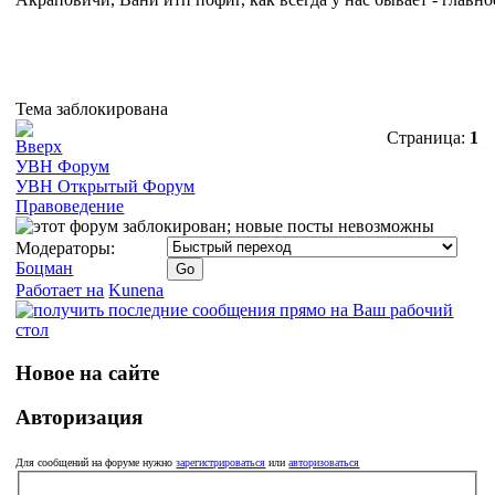
Тема заблокирована
Страница:
1
УВН Форум
УВН Открытый Форум
Правоведение
Модераторы:
Боцман
Работает на
Kunena
Новое на сайте
Авторизация
Для сообщений на форуме нужно
зарегистрироваться
или
авторизоваться