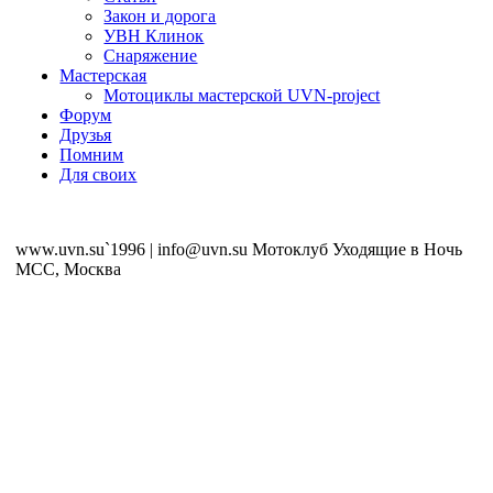
Закон и дорога
УВН Клинок
Снаряжение
Мастерская
Мотоциклы мастерской UVN-project
Форум
Друзья
Помним
Для своих
www.uvn.su`1996 | info@uvn.su Мотоклуб Уходящие в Ночь
MCC, Москва