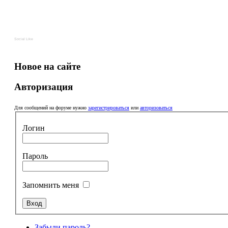
Social Like
Новое на сайте
Авторизация
Для сообщений на форуме нужно
зарегистрироваться
или
авторизоваться
Логин
Пароль
Запомнить меня
Забыли пароль?