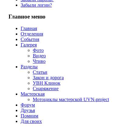
Забыли логин?
Главное меню
Главная
Отделения
События
Галерея
Фото
Видео
Чтиво
Разделы
Статьи
Закон и дорога
УВН Клинок
Снаряжение
Мастерская
Мотоциклы мастерской UVN-project
Форум
Друзья
Помним
Для своих