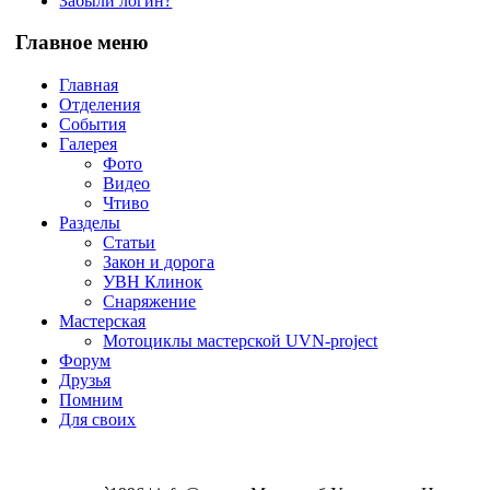
Забыли логин?
Главное меню
Главная
Отделения
События
Галерея
Фото
Видео
Чтиво
Разделы
Статьи
Закон и дорога
УВН Клинок
Снаряжение
Мастерская
Мотоциклы мастерской UVN-project
Форум
Друзья
Помним
Для своих