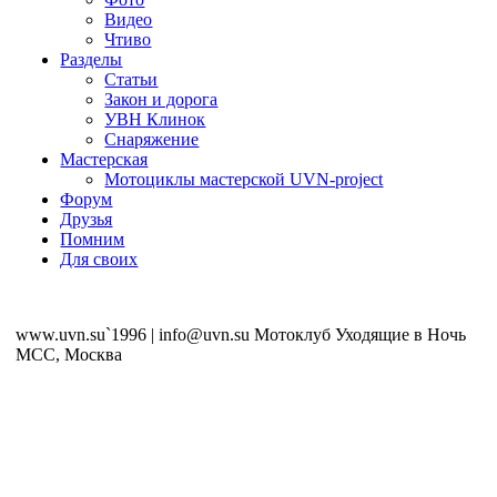
Видео
Чтиво
Разделы
Статьи
Закон и дорога
УВН Клинок
Снаряжение
Мастерская
Мотоциклы мастерской UVN-project
Форум
Друзья
Помним
Для своих
www.uvn.su`1996 | info@uvn.su Мотоклуб Уходящие в Ночь
MCC, Москва