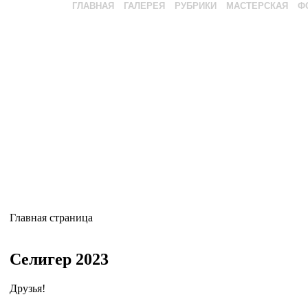
ГЛАВНАЯ
ГАЛЕРЕЯ
РУБРИКИ
МАСТЕРСКАЯ
Ф
Главная страница
Селигер 2023
Друзья!