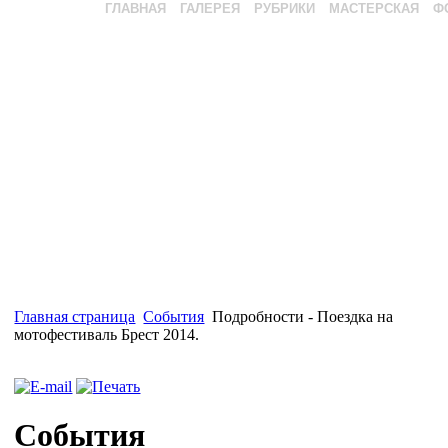
ГЛАВНАЯ
ГАЛЕРЕЯ
РУБРИКИ
МАСТЕРСКАЯ
Ф
Главная страница
События
Подробности - Поездка на
мотофестиваль Брест 2014.
События