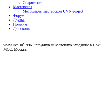
Снаряжение
Мастерская
Мотоциклы мастерской UVN-project
Форум
Друзья
Помним
Для своих
www.uvn.su`1996 | info@uvn.su Мотоклуб Уходящие в Ночь
MCC, Москва