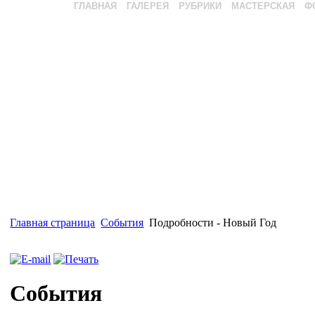
ГЛАВНАЯ
ГАЛЕРЕЯ
РУБРИКИ
МАСТЕРСКАЯ
Ф
Главная страница
События
Подробности - Новый Год
События