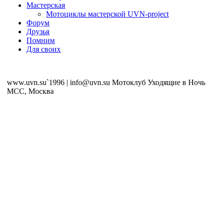
Мастерская
Мотоциклы мастерской UVN-project
Форум
Друзья
Помним
Для своих
www.uvn.su`1996 | info@uvn.su Мотоклуб Уходящие в Ночь
MCC, Москва