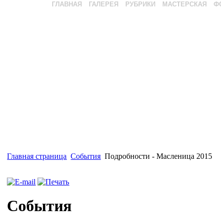
ГЛАВНАЯ
ГАЛЕРЕЯ
РУБРИКИ
МАСТЕРСКАЯ
Ф
Главная страница
События
Подробности - Масленица 2015
События