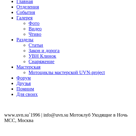
Главная
Отделения
События
Галерея
Фото
Видео
Чтиво
Разделы
Статьи
Закон и дорога
УВН Клинок
Снаряжение
Мастерская
Мотоциклы мастерской UVN-project
Форум
Друзья
Помним
Для своих
www.uvn.su`1996 | info@uvn.su Мотоклуб Уходящие в Ночь
MCC, Москва