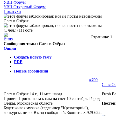
УВН Форум
УВН Открытый Форум
Покатухи
Слет в Озёрах
(1 чел.) (1) Гость
Страница:
1
Сообщения темы:
Слет в Озёрах
Опции
Создать новую тему
PDF
Новые сообщения
#709
Саня О
Слет в Озёрах
14 г., 11 мес. назад
Fresh B
Привет. Приглашаем к нам на слет 10 сентября. Город
Озёры, Московская область.
Постов:
Будет живая музыка (хедлайнер "Крематорий"),
конкурсы, пиво. Въезд свободный. Звоните: 8-929-622-