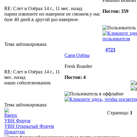
Platinum Boarder
RE: Слет в Озёрах
14 г., 11 мес. назад
Постов: 359
парни извините но наверное не сможем.у нас
базе 40 дней.в другой раз наверное.
Тема заблокирована
#723
Саня Озёры
Fresh Boarder
RE: Слет в Озёрах
14 г., 11
мес. назад
Постов: 4
наши соболезнования.
Тема заблокирована
Страница:
1
УВН Форум
УВН Открытый Форум
Покатухи