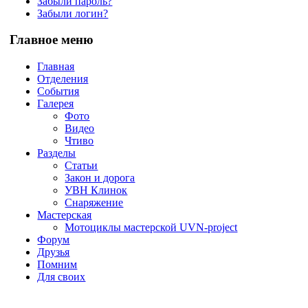
Забыли пароль?
Забыли логин?
Главное меню
Главная
Отделения
События
Галерея
Фото
Видео
Чтиво
Разделы
Статьи
Закон и дорога
УВН Клинок
Снаряжение
Мастерская
Мотоциклы мастерской UVN-project
Форум
Друзья
Помним
Для своих