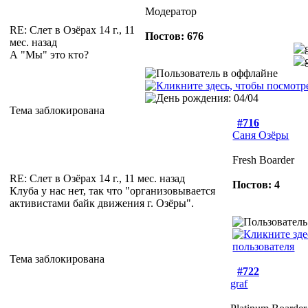
Модератор
RE: Слет в Озёрах
14 г., 11
Постов: 676
мес. назад
А "Мы" это кто?
Тема заблокирована
#716
Саня Озёры
Fresh Boarder
RE: Слет в Озёрах
14 г., 11 мес. назад
Постов: 4
Клуба у нас нет, так что "организовывается
активистами байк движения г. Озёры".
Тема заблокирована
#722
graf