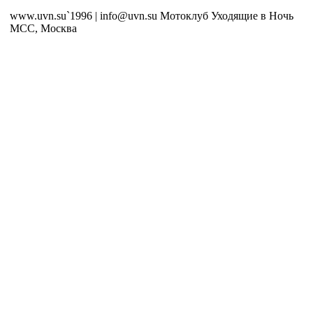
www.uvn.su`1996 | info@uvn.su Мотоклуб Уходящие в Ночь
MCC, Москва