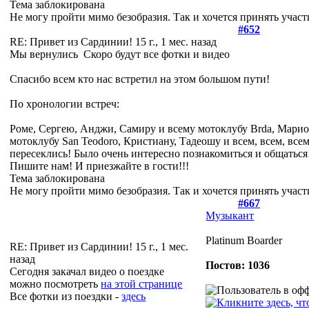
Тема заблокирована
Не могу пройти мимо безобразия. Так и хочется принять участ
#652
RE: Привет из Сардинии!
15 г., 1 мес. назад
Мы вернулись
Скоро будут все фотки и видео
Спасибо всем кто нас встретил на этом большом пути!
По хронологии встреч:
Роме, Сергею, Анджи, Самиру и всему мотоклубу Brda, Марио
мотоклубу San Teodoro, Кристиану, Тадеошу и всем, всем, всем
пересеклись! Было очень интересно познакомиться и общаться!
Пишите нам! И приезжайте в гости!!!
Тема заблокирована
Не могу пройти мимо безобразия. Так и хочется принять участ
#667
Музыкант
Platinum Boarder
RE: Привет из Сардинии!
15 г., 1 мес.
назад
Постов: 1036
Сегодня закачал видео о поездке
можно посмотреть
на этой странице
Все фотки из поездки -
здесь