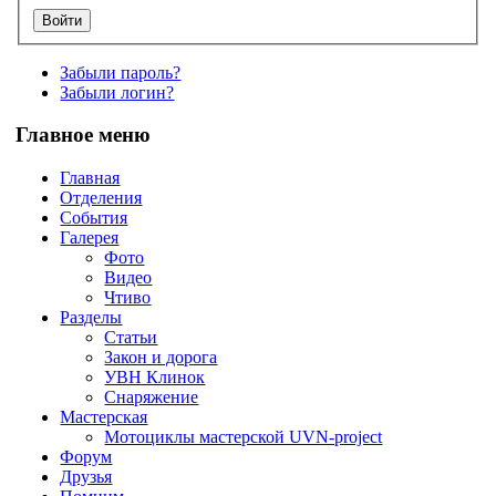
Забыли пароль?
Забыли логин?
Главное меню
Главная
Отделения
События
Галерея
Фото
Видео
Чтиво
Разделы
Статьи
Закон и дорога
УВН Клинок
Снаряжение
Мастерская
Мотоциклы мастерской UVN-project
Форум
Друзья