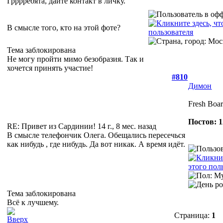
Грррребята, дайте контакт в личку.
В смысле того, кто на этой фоте?
Тема заблокирована
Не могу пройти мимо безобразия. Так и
хочется принять участие!
#810
Димон
Fresh Boar
Постов: 1
RE: Привет из Сардинии!
14 г., 8 мес. назад
В смысле телефончик Олега. Обещались пересечься
как нибудь , где нибудь. Да вот никак. А время идёт.
Тема заблокирована
Всё к лучшему.
Страница:
1