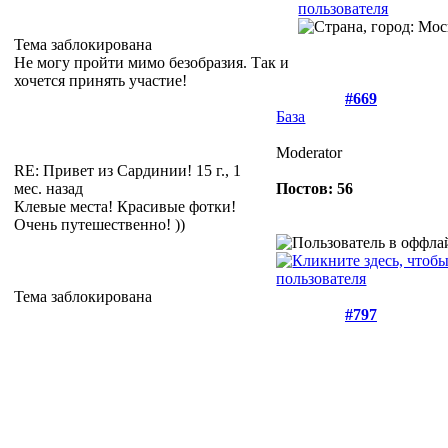
Тема заблокирована
Не могу пройти мимо безобразия. Так и
хочется принять участие!
#669
База
Moderator
RE: Привет из Сардинии!
15 г., 1
мес. назад
Постов: 56
Клевые места! Красивые фотки!
Очень путешественно!
))
Тема заблокирована
#797