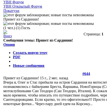
УВН Форум
УВН Открытый Форум
Покатухи
Привет из Сардинии!
(1 чел.) (1) Гость
Страница:
1
Сообщения темы:
Привет из Сардинии!
Опции
Создать новую тему
PDF
Новые сообщения
#644
Привет из Сардинии!
15 г., 2 мес. назад
Вчера я, Олег и Стас прибыли на остров Сардиния на мотосл
познакомились с байкерами Бреста, Варшавы, НовоГорицы (Сл
мотоклубниками Сан Теодоро (Сан Теодоро, Италия). К сожал
мало времени, чтобы описать это путешествие подробнее, через
Сантеодоровцами. Если кратко, то это офигительно!!! Просто
некоторые фотки... Через пару дней едем на Корсику...