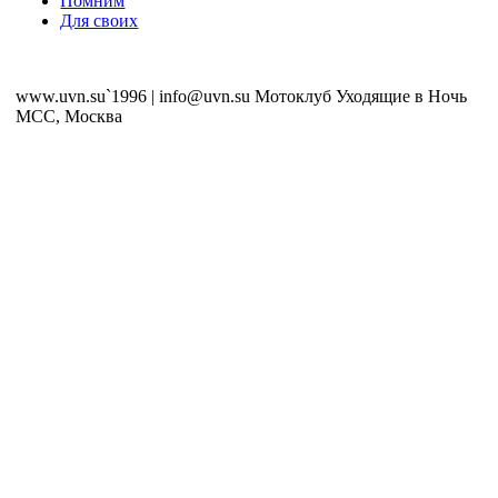
Помним
Для своих
www.uvn.su`1996 | info@uvn.su Мотоклуб Уходящие в Ночь
MCC, Москва