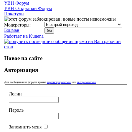
УВН Форум
УВН Открытый Форум
Покатухи
Модераторы:
Боцман
Работает на
Kunena
Новое на сайте
Авторизация
Для сообщений на форуме нужно
зарегистрироваться
или
авторизоваться
Логин
Пароль
Запомнить меня