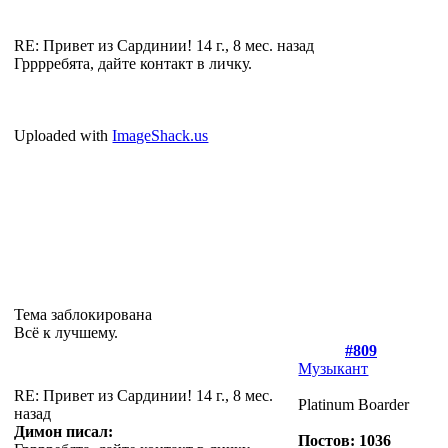
RE: Привет из Сардинии!
14 г., 8 мес. назад
Грррребята, дайте контакт в личку.
Uploaded with
ImageShack.us
Тема заблокирована
Всё к лучшему.
#809
Музыкант
RE: Привет из Сардинии!
14 г., 8 мес.
Platinum Boarder
назад
Димон писал:
Постов: 1036