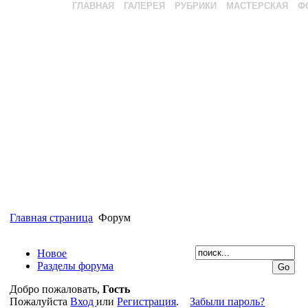
ГЛАВНАЯ
ГАЛЕРЕЯ
РУБРИКИ
МАСТЕРСКАЯ
Ф
Главная страница
Форум
Новое
Разделы форума
Добро пожаловать,
Гость
Пожалуйста
Вход
или
Регистрация
.
Забыли пароль?