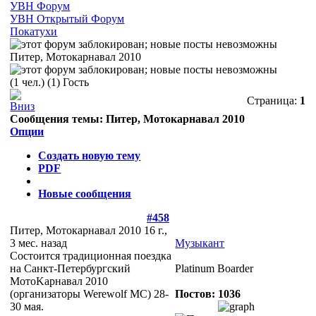
УВН Форум
УВН Открытый Форум
Покатухи
Питер, Мотокарнавал 2010
(1 чел.) (1) Гость
Страница:
1
Сообщения темы:
Питер, Мотокарнавал 2010
Опции
Создать новую тему
PDF
Новые сообщения
#458
Питер, Мотокарнавал 2010
16 г.,
3 мес. назад
Музыкант
Состоится традиционная поездка
на Санкт-Петербургский
Platinum Boarder
МотоKарнавал 2010
(организаторы Werewolf MC) 28-
Постов: 1036
30 мая.