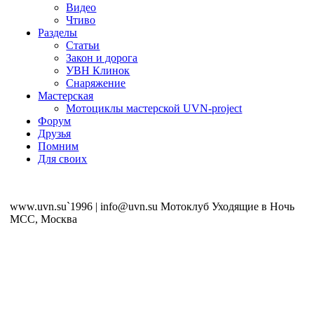
Видео
Чтиво
Разделы
Статьи
Закон и дорога
УВН Клинок
Снаряжение
Мастерская
Мотоциклы мастерской UVN-project
Форум
Друзья
Помним
Для своих
www.uvn.su`1996 | info@uvn.su Мотоклуб Уходящие в Ночь
MCC, Москва