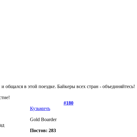
 и общался в этой поездке. Байкеры всех стран - объединяйтесь!
стие!
#180
Кузьмичъ
Gold Boarder
зад
Постов: 283