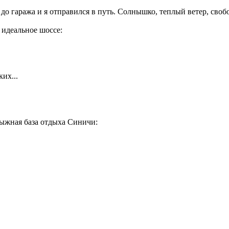
 до гаража и я отправился в путь. Солнышко, теплый ветер, сво
 идеальное шоссе:
ких...
ыжная база отдыха Синичи: