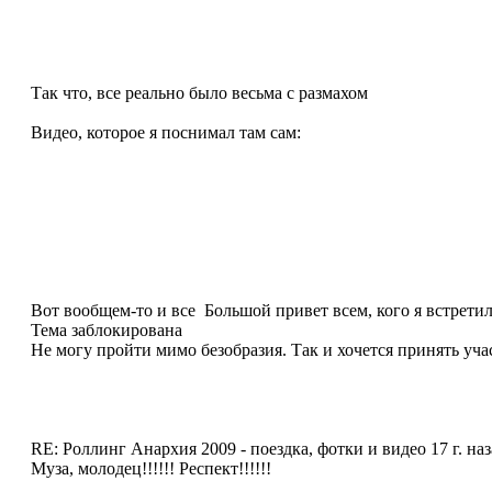
Так что, все реально было весьма с размахом
Видео, которое я поснимал там сам:
Вот вообщем-то и все
Большой привет всем, кого я встретил
Тема заблокирована
Не могу пройти мимо безобразия. Так и хочется принять уча
RE: Роллинг Анархия 2009 - поездка, фотки и видео
17 г. на
Муза, молодец!!!!!! Респект!!!!!!