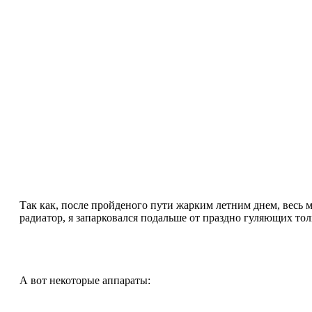
Так как, после пройденого пути жарким летним днем, весь м
радиатор, я запарковался подальше от праздно гуляющих то
А вот некоторые аппараты: