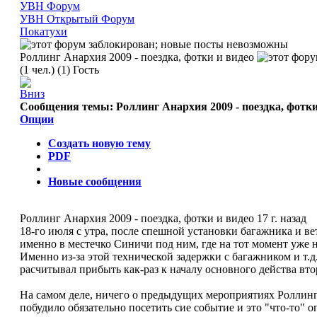
УВН Форум
УВН Открытый Форум
Покатухи
Роллинг Анархия 2009 - поездка, фотки и видео
(1 чел.) (1) Гость
Сообщения темы:
Роллинг Анархия 2009 - поездка, фотки
Опции
Создать новую тему
PDF
Новые сообщения
Роллинг Анархия 2009 - поездка, фотки и видео
17 г. назад
18-го июля с утра, после спешной установки багажника и ве
именно в местечко Синичи под ним, где на тот момент уже 
Именно из-за этой технической задержки с багажником и т.д.
расчитывал прибыть как-раз к началу основного действа вто
На самом деле, ничего о предыдущих мероприятиях Роллинго
побудило обязательно посетить сие событие и это "что-то" о