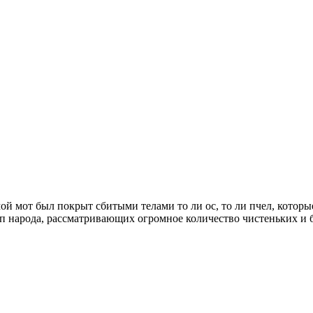
ой мот был покрыт сбитыми телами то ли ос, то ли пчел, которы
лп народа, рассматривающих огромное количество чистеньких и