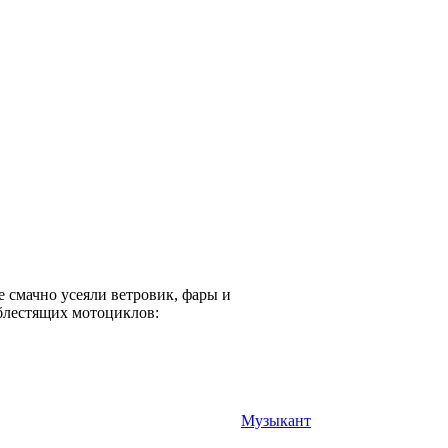
е смачно усеяли ветровик, фары и
 блестящих мотоциклов:
Музыкант