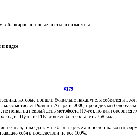
 и видео
#179
тровика, которые пришли буквально накануне, я собрался и взял
начался мотослет Роллинг Анархия 2009, проводимый белорусски
, не попал на первый день мотофеста (17-го), но как говорится л
рого дня. Путь по ГПС должен был составить 758 км.
в не знал, никогда там не был и кроме анонсов никакой информ
правдало себя в последствии на все 100%.