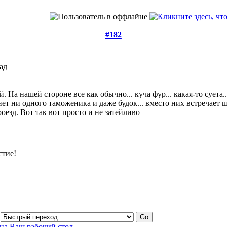
#182
зад
 На нашей стороне все как обычно... куча фур... какая-то суета.
нет ни одного таможеника и даже будок... вместо них встречает
роезд. Вот так вот просто и не затейливо
стие!