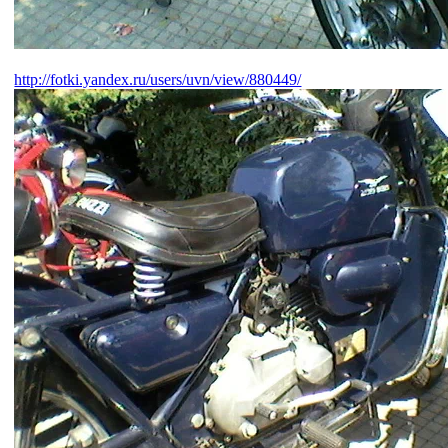
http://fotki.yandex.ru/users/uvn/view/880449/