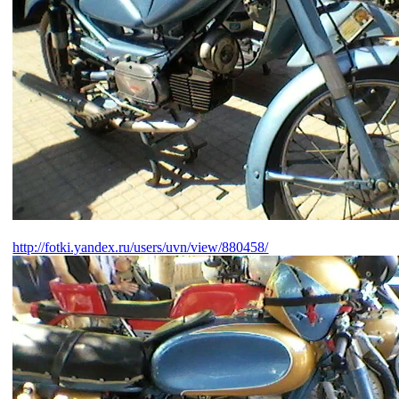
http://fotki.yandex.ru/users/uvn/view/880458/