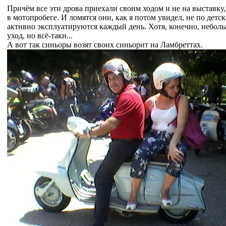
Причём все эти дрова приехали своим ходом и не на выставку, 
в мотопробеге. И ломятся они, как я потом увидел, не по детс
активно эксплуатируются каждый день. Хотя, конечно, небол
уход, но всё-таки...
А вот так синьоры возят своих синьорит на Ламбреттах.