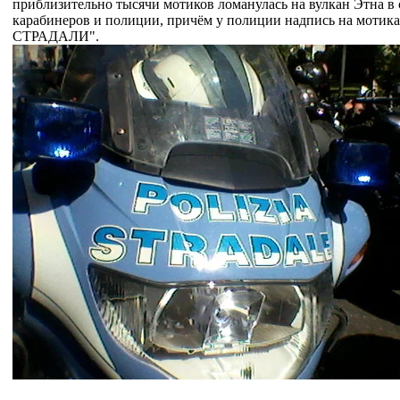
приблизительно тысячи мотиков ломанулась на вулкан Этна 
карабинеров и полиции, причём у полиции надпись на мот
СТРАДАЛИ".