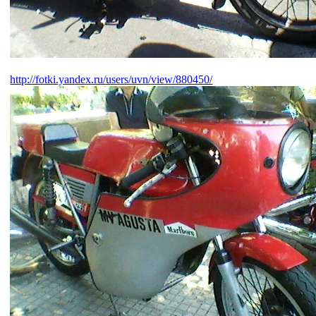
http://fotki.yandex.ru/users/uvn/view/880450/