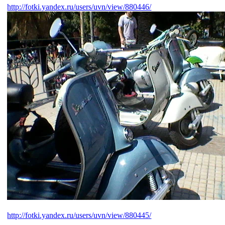
http://fotki.yandex.ru/users/uvn/view/880446/
http://fotki.yandex.ru/users/uvn/view/880445/