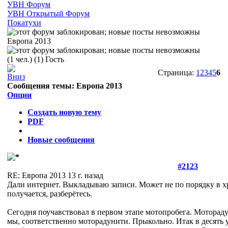
УВН Форум
УВН Открытый Форум
Покатухи
Европа 2013
(1 чел.) (1) Гость
Страница:
1
2
3
4
5
6
Сообщения темы:
Европа 2013
Опции
Создать новую тему
PDF
Новые сообщения
#2123
RE: Европа 2013
13 г. назад
Дали интернет. Выкладываю записи. Может не по порядку в х
получается, разберётесь.
Сегодня поучавствовал в первом этапе мотопробега. Моторадун
мы, соответственно моторадунити. Прыкольно. Итак в десять у