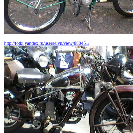
http://fotki.yandex.ru/users/uvn/view/880451/