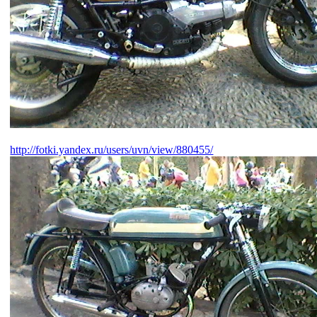
http://fotki.yandex.ru/users/uvn/view/880455/