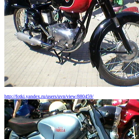
http://fotki.yandex.ru/users/uvn/view/880459/