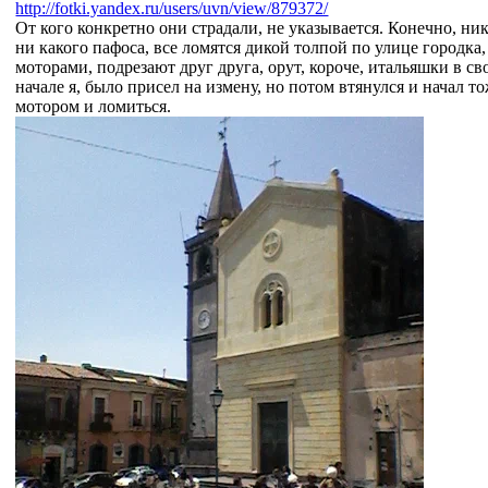
http://fotki.yandex.ru/users/uvn/view/879372/
От кого конкретно они страдали, не указывается. Конечно, ни
ни какого пафоса, все ломятся дикой толпой по улице городка
моторами, подрезают друг друга, орут, короче, итальяшки в св
начале я, было присел на измену, но потом втянулся и начал то
мотором и ломиться.