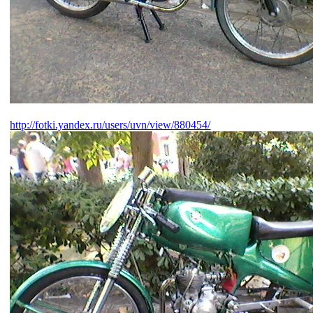
http://fotki.yandex.ru/users/uvn/view/880454/