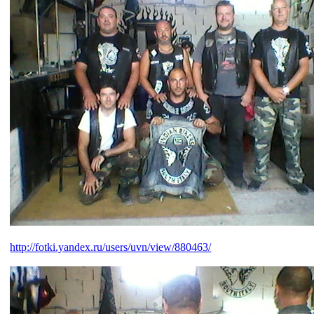
http://fotki.yandex.ru/users/uvn/view/880463/