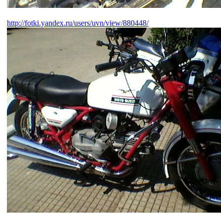
http://fotki.yandex.ru/users/uvn/view/880448/