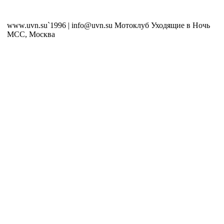
www.uvn.su`1996 | info@uvn.su Мотоклуб Уходящие в Ночь
MCC, Москва