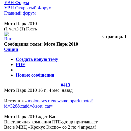
УВН Форум
УВН Открытый Форум
Главный форум
Мото Парк 2010
(1 чел.) (1) Гость
Страница:
1
Сообщения темы:
Мото Парк 2010
Опции
Создать новую тему
PDF
Новые сообщения
#413
Мото Парк 2010
16 г., 4 мес. назад
Источник -
motonews.ru/newsmotopark.moto?
id=326&catid=&sort_cat=
Мото Парк 2010 ждет Вас!
Выставочная компания RTE-group приглашает
Вас в МВЦ «Крокус Экспо» со 2 по 4 апреля!