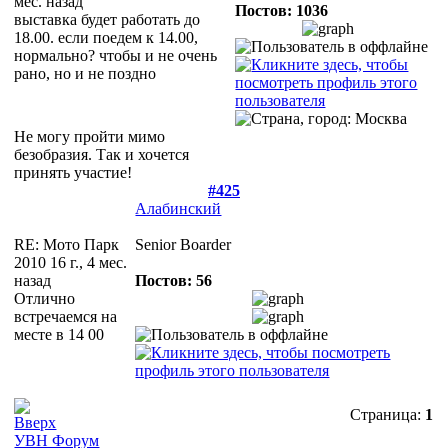
мес. назад
Постов: 1036
выставка будет работать до
18.00. если поедем к 14.00,
нормально? чтобы и не очень
рано, но и не поздно
Не могу пройти мимо
безобразия. Так и хочется
принять участие!
#425
Алабинский
RE: Мото Парк
Senior Boarder
2010
16 г., 4 мес.
назад
Постов: 56
Отлично
встречаемся на
месте в 14 00
Страница:
1
УВН Форум