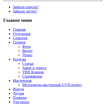
Забыли пароль?
Забыли логин?
Главное меню
Главная
Отделения
События
Галерея
Фото
Видео
Чтиво
Разделы
Статьи
Закон и дорога
УВН Клинок
Снаряжение
Мастерская
Мотоциклы мастерской UVN-project
Форум
Друзья
Помним
Для своих