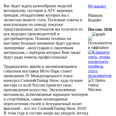
Вас будет ждать разнообразие моделей
Музыкант
мотоциклов, скутеров и ATV мировых
брендов, обладателями которых вы с
Platinum
легкостью можете стать. Полезные советы и
Boarder
консультации по поводу покупки
представленных экспонатов вы получите из
Постов: 1036
рук ведущих производителей и
дистрибьюторов. Помимо техники на
выставке большое внимание будет уделено
экипировке , аксессуарам и смазочным
материалам, с выбором которых Вам также
будут рады помочь профессионалы!
Традиционно, ярким и запоминающимся
событием выставки Мото Парк станет
проведение IV Международного этапа
конкурса Custom&Tuning Show, куда лучшие
мастера со всей России привезут свои
произведения искусства. Эксклюзивные
мотоциклы, всевозможные вариации чопперов
и спортбайков, самые неожиданные
переплетения стилей и безграничный полет
фантазий – все это Custom&Tuning Show 2010!
В этом году в составе жюри вы увидите легенд