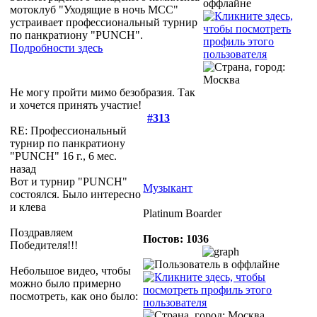
мотоклуб "Уходящие в ночь МСС"
устраивает профессиональный турнир
по панкратиону "PUNCH".
Подробности здесь
Не могу пройти мимо безобразия. Так
и хочется принять участие!
#313
RE: Профессиональный
турнир по панкратиону
"PUNCH"
16 г., 6 мес.
назад
Вот и турнир "PUNCH"
Музыкант
состоялся. Было интересно
и клева
Platinum Boarder
Поздравляем
Постов: 1036
Победителя!!!
Небольшое видео, чтобы
можно было примерно
посмотреть, как оно было: