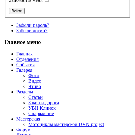
Запомнить меня
Забыли пароль?
Забыли логин?
Главное меню
Главная
Отделения
События
Галерея
Фото
Видео
Чтиво
Разделы
Статьи
Закон и дорога
УВН Клинок
Снаряжение
Мастерская
Мотоциклы мастерской UVN-project
Форум