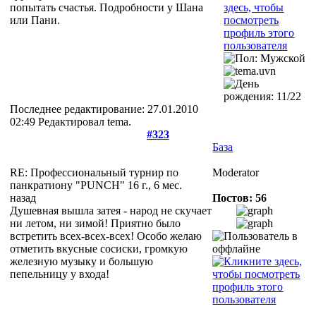
попытать счастья.
Подробности у Шана
или Пани.
Последнее редактирование: 27.01.2010
02:49 Редактировал tema.
#323
База
RE: Профессиональный турнир по
Moderator
панкратиону "PUNCH"
16 г., 6 мес.
назад
Постов: 56
Душевная вышла затея - народ не скучает
ни летом, ни зимой! Приятно было
встретить всех-всех-всех! Особо желаю
отметить вкусные сосиски, громкую
железную музыку и большую
пепельницу у входа!