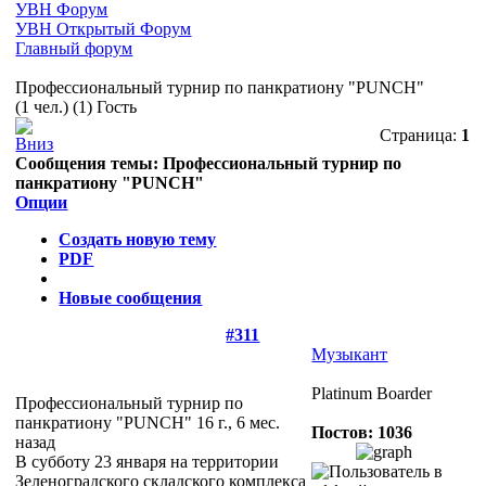
УВН Форум
УВН Открытый Форум
Главный форум
Профессиональный турнир по панкратиону "PUNCH"
(1 чел.) (1) Гость
Страница:
1
Сообщения темы:
Профессиональный турнир по
панкратиону "PUNCH"
Опции
Создать новую тему
PDF
Новые сообщения
#311
Музыкант
Platinum Boarder
Профессиональный турнир по
панкратиону "PUNCH"
16 г., 6 мес.
Постов: 1036
назад
В субботу 23 января на территории
Зеленоградского складского комплекса