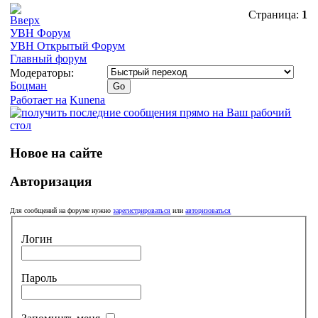
Страница:
1
УВН Форум
УВН Открытый Форум
Главный форум
Модераторы:
Боцман
Работает на
Kunena
Новое на сайте
Авторизация
Для сообщений на форуме нужно
зарегистрироваться
или
авторизоваться
Логин
Пароль