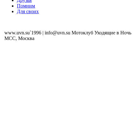
Друзья
Помним
Для своих
www.uvn.su`1996 | info@uvn.su Мотоклуб Уходящие в Ночь
MCC, Москва