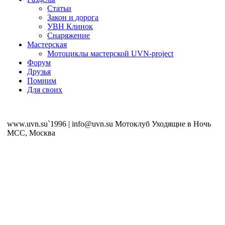
Статьи
Закон и дорога
УВН Клинок
Снаряжение
Мастерская
Мотоциклы мастерской UVN-project
Форум
Друзья
Помним
Для своих
www.uvn.su`1996 | info@uvn.su Мотоклуб Уходящие в Ночь
MCC, Москва