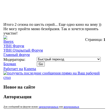
Итого 2 сезона по шесть серий... Еще одно кино на зиму
))
Не могу пройти мимо безобразия. Так и хочется принять
участие!
Страница:
1
УВН Форум
УВН Открытый Форум
Главный форум
Модераторы:
Боцман
Работает на
Kunena
Новое на сайте
Авторизация
Для сообщений на форуме нужно
зарегистрироваться
или
авторизоваться