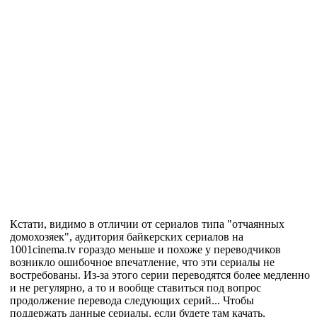
Кстати, видимо в отличии от сериалов типа "отчаянных
домохозяек", аудитория байкерских сериалов на
1001cinema.tv гораздо меньше и похоже у переводчиков
возникло ошибочное впечатление, что эти сериалы не
востребованы. Из-за этого серии переводятся более медленно
и не регулярно, а то и вообще ставиться под вопрос
продолжение перевода следующих серий... Чтобы
поддержать данные сериалы, если будете там качать,