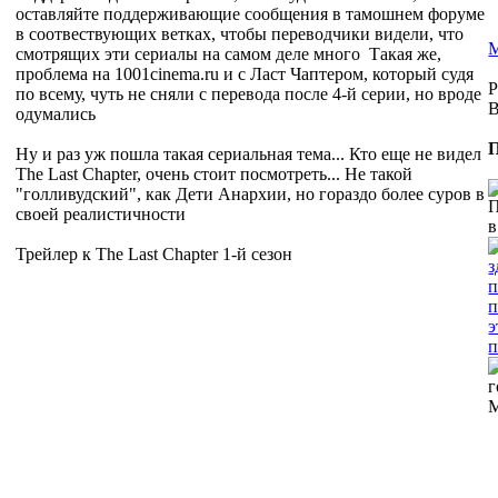
оставляйте поддерживающие сообщения в тамошнем форуме
в соотвествующих ветках, чтобы переводчики видели, что
смотрящих эти сериалы на самом деле много
Такая же,
проблема на 1001cinema.ru и с Ласт Чаптером, который судя
P
по всему, чуть не сняли с перевода после 4-й серии, но вроде
B
одумались
П
Ну и раз уж пошла такая сериальная тема... Кто еще не видел
The Last Chapter, очень стоит посмотреть... Не такой
"голливудский", как Дети Анархии, но гораздо более суров в
своей реалистичности
Трейлер к The Last Chapter 1-й сезон