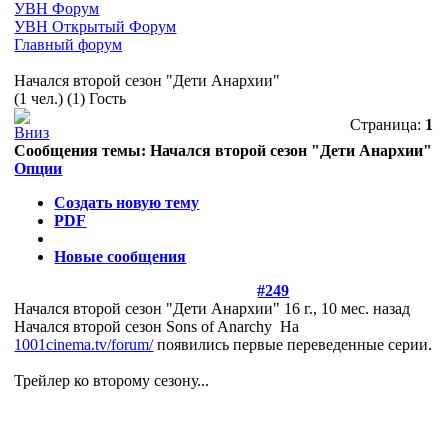
УВН Форум
УВН Открытый Форум
Главный форум
Начался второй сезон "Дети Анархии"
(1 чел.) (1) Гость
Страница:
1
Сообщения темы:
Начался второй сезон "Дети Анархии"
Опции
Создать новую тему
PDF
Новые сообщения
#249
Начался второй сезон "Дети Анархии"
16 г., 10 мес. назад
Начался второй сезон Sons of Anarchy
На
1001cinema.tv/forum/
появились первые переведенные серии.
Трейлер ко второму сезону...