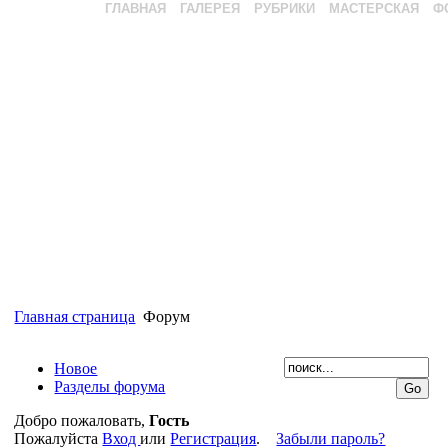
ГЛАВНАЯ
ГАЛЕРЕЯ
РУБРИКИ
МАСТЕРСКАЯ
Ф
Главная страница
Форум
Новое
Разделы форума
Добро пожаловать,
Гость
Пожалуйста
Вход
или
Регистрация
.
Забыли пароль?