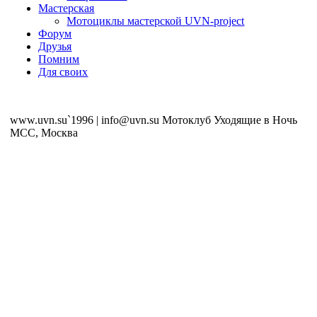
Мастерская
Мотоциклы мастерской UVN-project
Форум
Друзья
Помним
Для своих
www.uvn.su`1996 | info@uvn.su Мотоклуб Уходящие в Ночь
MCC, Москва