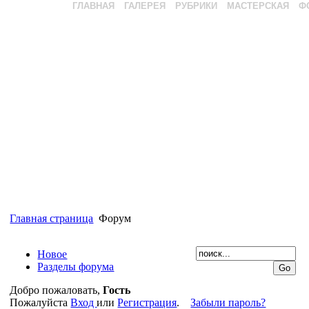
ГЛАВНАЯ
ГАЛЕРЕЯ
РУБРИКИ
МАСТЕРСКАЯ
Ф
Главная страница
Форум
Новое
Разделы форума
Добро пожаловать,
Гость
Пожалуйста
Вход
или
Регистрация
.
Забыли пароль?