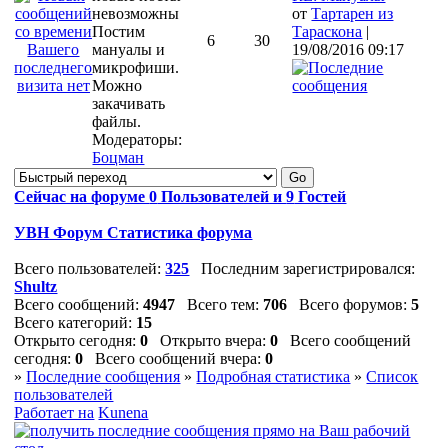
от
Тартарен из
Постим
Тараскона
|
6
30
мануалы и
19/08/2016 09:17
микрофиши.
Можно
закачивать
файлы.
Модераторы:
Боцман
Сейчас на форуме
0
Пользователей и
9
Гостей
УВН Форум Статистика форума
Всего пользователей:
325
Последним зарегистрировался:
Shultz
Всего сообщений:
4947
Всего тем:
706
Всего форумов:
5
Всего категорий:
15
Открыто сегодня:
0
Открыто вчера:
0
Всего сообщений
сегодня:
0
Всего сообщений вчера:
0
»
Последние сообщения
»
Подробная статистика
»
Список
пользователей
Работает на
Kunena