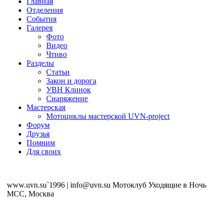
Главная
Отделения
События
Галерея
Фото
Видео
Чтиво
Разделы
Статьи
Закон и дорога
УВН Клинок
Снаряжение
Мастерская
Мотоциклы мастерской UVN-project
Форум
Друзья
Помним
Для своих
www.uvn.su`1996 | info@uvn.su Мотоклуб Уходящие в Ночь
MCC, Москва