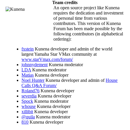
Team credits
An open source project like Kunena
requires the dedication and investment
of personal time from various
contributors. This version of Kunena
Forum has been made possible by the
following contributors (in alphabetical
ordering):
fxstein
Kunena developer and admin of the world
largest Yamaha Star VMax community at
www.starVmax.com/forum/
johnnydement
Kunena moderator
LDA
Kunena moderator
Matias
Kunena developer
Noel Hunter
Kunena developer and admin of
House
Calls Q&A Forum/
Roland76
Kunena developer
severdia
Kunena developer
Spock
Kunena moderator
whouse
Kunena developer
xillibit
Kunena developer
@quila
Kunena moderator
810
Kunena developer