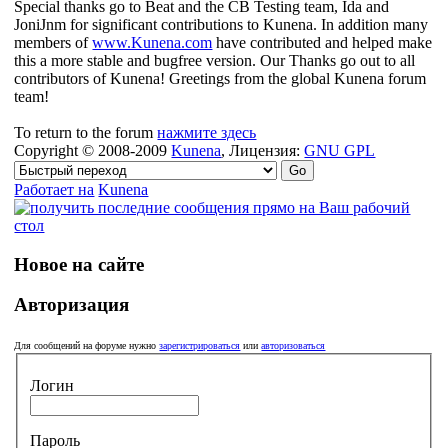
Special thanks go to Beat and the CB Testing team, Ida and
JoniJnm for significant contributions to Kunena. In addition many
members of
www.Kunena.com
have contributed and helped make
this a more stable and bugfree version. Our Thanks go out to all
contributors of Kunena! Greetings from the global Kunena forum
team!
To return to the forum
нажмите здесь
Copyright © 2008-2009
Kunena
, Лицензия:
GNU GPL
Работает на
Kunena
Новое на сайте
Авторизация
Для сообщений на форуме нужно
зарегистрироваться
или
авторизоваться
Логин
Пароль