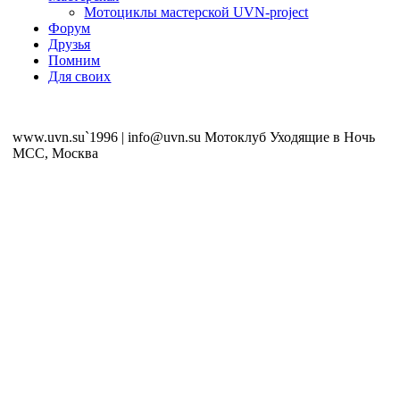
Мотоциклы мастерской UVN-project
Форум
Друзья
Помним
Для своих
www.uvn.su`1996 | info@uvn.su Мотоклуб Уходящие в Ночь
MCC, Москва