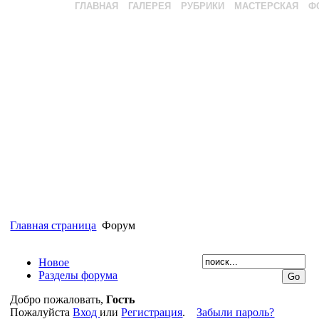
ГЛАВНАЯ
ГАЛЕРЕЯ
РУБРИКИ
МАСТЕРСКАЯ
Ф
Главная страница
Форум
Новое
Разделы форума
Добро пожаловать,
Гость
Пожалуйста
Вход
или
Регистрация
.
Забыли пароль?