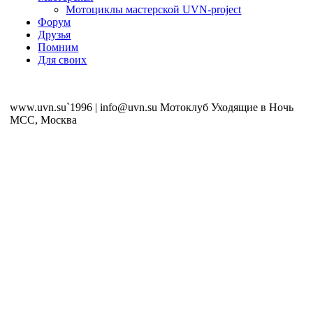
Мотоциклы мастерской UVN-project
Форум
Друзья
Помним
Для своих
www.uvn.su`1996 | info@uvn.su Мотоклуб Уходящие в Ночь
MCC, Москва