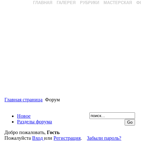
ГЛАВНАЯ
ГАЛЕРЕЯ
РУБРИКИ
МАСТЕРСКАЯ
Ф
Главная страница
Форум
Новое
Разделы форума
Добро пожаловать,
Гость
Пожалуйста
Вход
или
Регистрация
.
Забыли пароль?