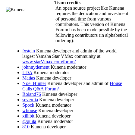
Team credits
An open source project like Kunena
requires the dedication and investment
of personal time from various
contributors. This version of Kunena
Forum has been made possible by the
following contributors (in alphabetical
ordering):
fxstein
Kunena developer and admin of the world
largest Yamaha Star VMax community at
www.starVmax.com/forum/
johnnydement
Kunena moderator
LDA
Kunena moderator
Matias
Kunena developer
Noel Hunter
Kunena developer and admin of
House
Calls Q&A Forum/
Roland76
Kunena developer
severdia
Kunena developer
Spock
Kunena moderator
whouse
Kunena developer
xillibit
Kunena developer
@quila
Kunena moderator
810
Kunena developer