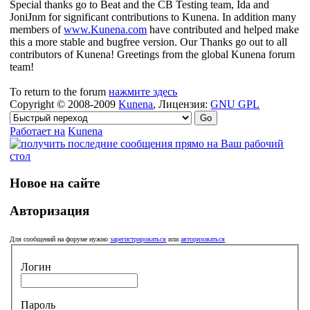
Special thanks go to Beat and the CB Testing team, Ida and
JoniJnm for significant contributions to Kunena. In addition many
members of
www.Kunena.com
have contributed and helped make
this a more stable and bugfree version. Our Thanks go out to all
contributors of Kunena! Greetings from the global Kunena forum
team!
To return to the forum
нажмите здесь
Copyright © 2008-2009
Kunena
, Лицензия:
GNU GPL
Работает на
Kunena
Новое на сайте
Авторизация
Для сообщений на форуме нужно
зарегистрироваться
или
авторизоваться
Логин
Пароль