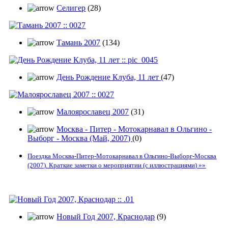
Селигер
(28)
Тамань 2007
(134)
День Рождение Клуба, 11 лет
(47)
Малоярославец 2007
(31)
Москва - Питер - Мотокарнавал в Ольгино -
Выборг - Москва (Май, 2007)
(0)
Поездка Москва-Питер-Мотокарнавал в Ольгино-Выборг-Москва
(2007). Краткие заметки о мероприятии (с иллюстрациями)
»»
Новый Год 2007, Краснодар
(9)