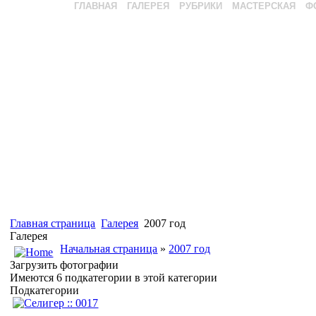
ГЛАВНАЯ
ГАЛЕРЕЯ
РУБРИКИ
МАСТЕРСКАЯ
Ф
Главная страница
Галерея
2007 год
Галерея
Начальная страница
»
2007 год
Загрузить фотографии
Имеются 6 подкатегории в этой категории
Подкатегории