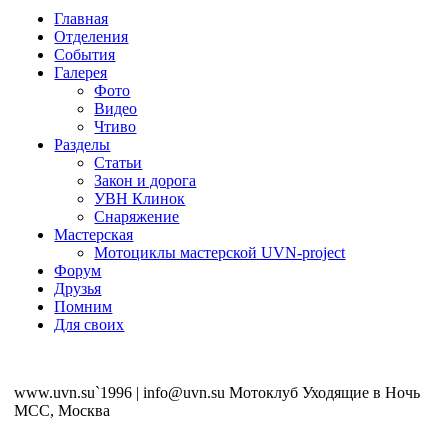
Главная
Отделения
События
Галерея
Фото
Видео
Чтиво
Разделы
Статьи
Закон и дорога
УВН Клинок
Снаряжение
Мастерская
Мотоциклы мастерской UVN-project
Форум
Друзья
Помним
Для своих
www.uvn.su`1996 | info@uvn.su Мотоклуб Уходящие в Ночь
MCC, Москва