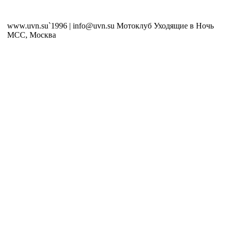
www.uvn.su`1996 | info@uvn.su Мотоклуб Уходящие в Ночь
MCC, Москва