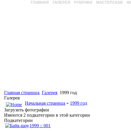
ГЛАВНАЯ
ГАЛЕРЕЯ
РУБРИКИ
МАСТЕРСКАЯ
Ф
Главная страница
Галерея
1999 год
Галерея
Начальная страница
»
1999 год
Загрузить фотографии
Имеются 2 подкатегории в этой категории
Подкатегории