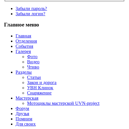
Забыли пароль?
Забыли логин?
Главное меню
Главная
Отделения
События
Галерея
Фото
Видео
Чтиво
Разделы
Статьи
Закон и дорога
УВН Клинок
Снаряжение
Мастерская
Мотоциклы мастерской UVN-project
Форум
Друзья
Помним
Для своих