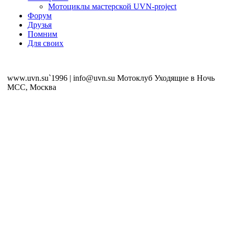
Мотоциклы мастерской UVN-project
Форум
Друзья
Помним
Для своих
www.uvn.su`1996 | info@uvn.su Мотоклуб Уходящие в Ночь
MCC, Москва