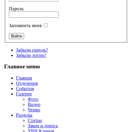
Пароль
Запомнить меня
Забыли пароль?
Забыли логин?
Главное меню
Главная
Отделения
События
Галерея
Фото
Видео
Чтиво
Разделы
Статьи
Закон и дорога
УВН Клинок