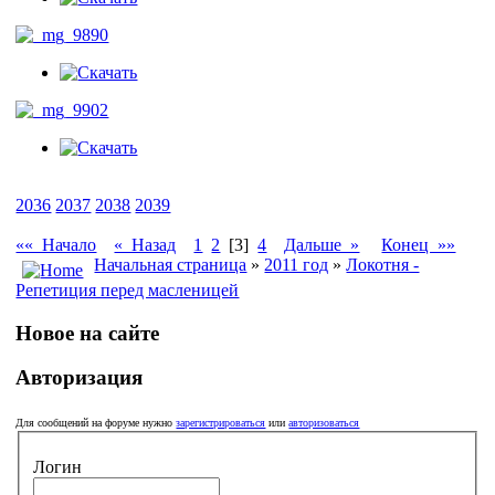
2036
2037
2038
2039
«« Начало
« Назад
1
2
[3]
4
Дальше »
Конец »»
Начальная страница
»
2011 год
»
Локотня -
Репетиция перед масленицей
Новое на сайте
Авторизация
Для сообщений на форуме нужно
зарегистрироваться
или
авторизоваться
Логин