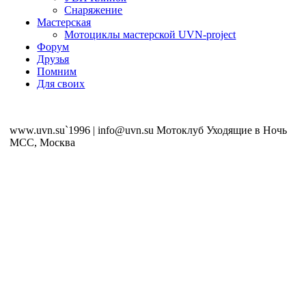
Снаряжение
Мастерская
Мотоциклы мастерской UVN-project
Форум
Друзья
Помним
Для своих
www.uvn.su`1996 | info@uvn.su Мотоклуб Уходящие в Ночь
MCC, Москва