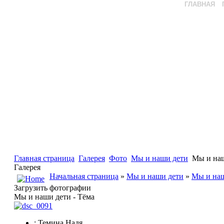
ГЛАВНАЯ
Главная страница
Галерея
Фото
Мы и наши дети
Мы и наш
Галерея
Начальная страница
»
Мы и наши дети
»
Мы и наш
Загрузить фотографии
Мы и наши дети - Тёма
: Темина Надя