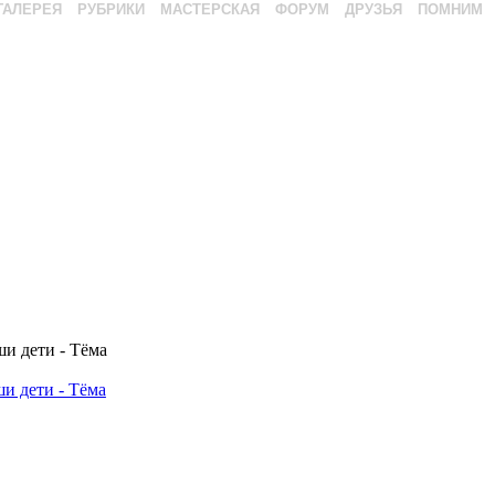
ГАЛЕРЕЯ
РУБРИКИ
МАСТЕРСКАЯ
ФОРУМ
ДРУЗЬЯ
ПОМНИМ
и дети - Тёма
и дети - Тёма