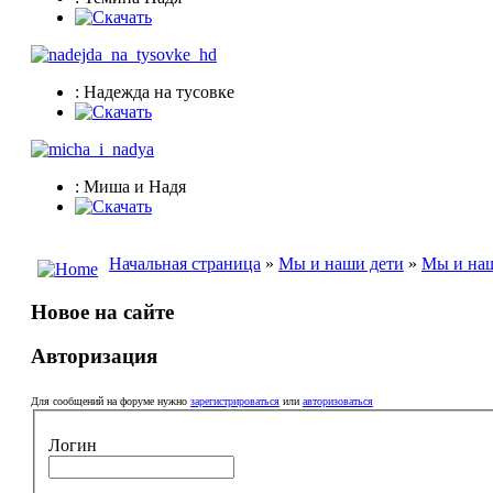
: Надежда на тусовке
: Миша и Надя
Начальная страница
»
Мы и наши дети
»
Мы и наш
Новое на сайте
Авторизация
Для сообщений на форуме нужно
зарегистрироваться
или
авторизоваться
Логин