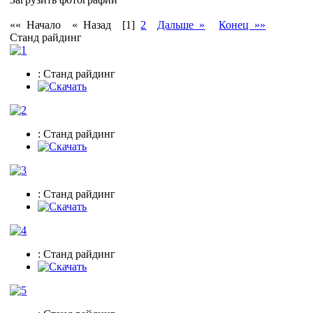
«« Начало
« Назад
[1]
2
Дальше »
Конец »»
Станд райдинг
: Станд райдинг
: Станд райдинг
: Станд райдинг
: Станд райдинг