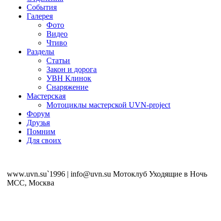
События
Галерея
Фото
Видео
Чтиво
Разделы
Статьи
Закон и дорога
УВН Клинок
Снаряжение
Мастерская
Мотоциклы мастерской UVN-project
Форум
Друзья
Помним
Для своих
www.uvn.su`1996 | info@uvn.su Мотоклуб Уходящие в Ночь
MCC, Москва