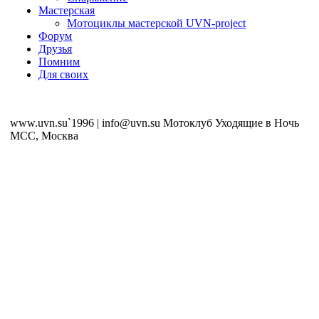
Мастерская
Мотоциклы мастерской UVN-project
Форум
Друзья
Помним
Для своих
www.uvn.su`1996 | info@uvn.su Мотоклуб Уходящие в Ночь
MCC, Москва