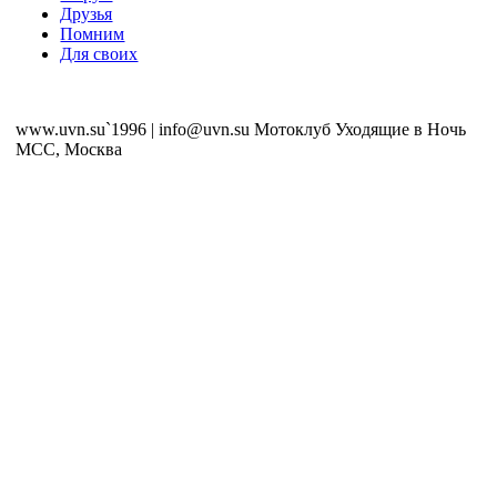
Друзья
Помним
Для своих
www.uvn.su`1996 | info@uvn.su Мотоклуб Уходящие в Ночь
MCC, Москва