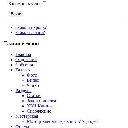
Запомнить меня
Забыли пароль?
Забыли логин?
Главное меню
Главная
Отделения
События
Галерея
Фото
Видео
Чтиво
Разделы
Статьи
Закон и дорога
УВН Клинок
Снаряжение
Мастерская
Мотоциклы мастерской UVN-project
Форум