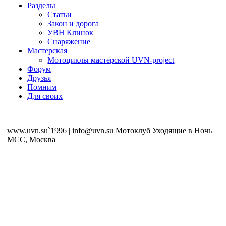
Разделы
Статьи
Закон и дорога
УВН Клинок
Снаряжение
Мастерская
Мотоциклы мастерской UVN-project
Форум
Друзья
Помним
Для своих
www.uvn.su`1996 | info@uvn.su Мотоклуб Уходящие в Ночь
MCC, Москва