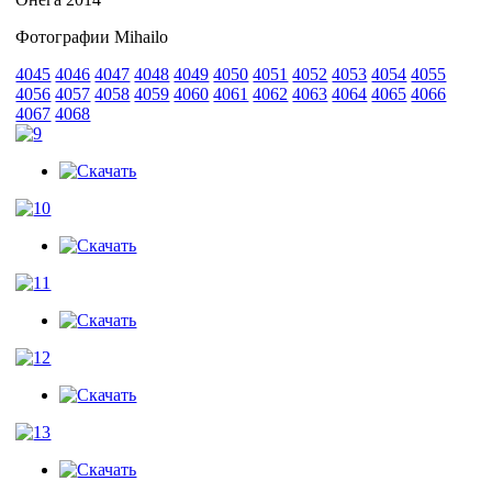
Фотографии Mihailo
4045
4046
4047
4048
4049
4050
4051
4052
4053
4054
4055
4056
4057
4058
4059
4060
4061
4062
4063
4064
4065
4066
4067
4068