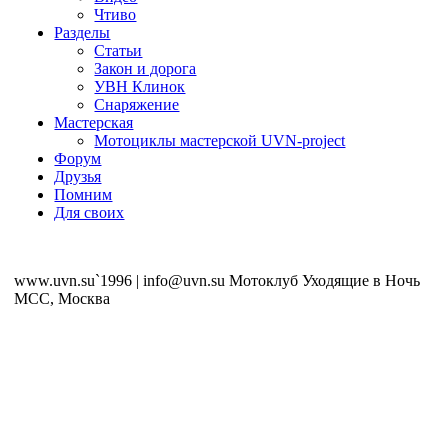
Чтиво
Разделы
Статьи
Закон и дорога
УВН Клинок
Снаряжение
Мастерская
Мотоциклы мастерской UVN-project
Форум
Друзья
Помним
Для своих
www.uvn.su`1996 | info@uvn.su Мотоклуб Уходящие в Ночь
MCC, Москва