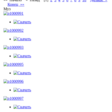
Конец »»
Муз